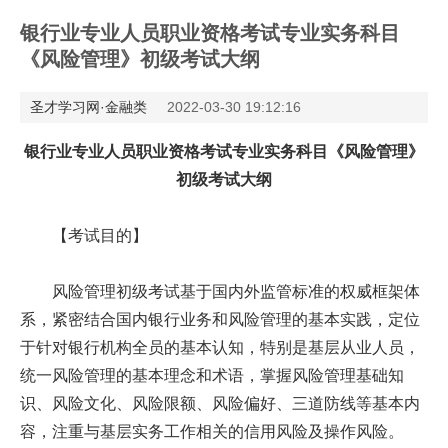
银行业专业人员职业资格考试专业实务科目
《风险管理》初级考试大纲
圣才学习网·金融类
2022-03-30 19:12:16
银行业专业人员职业资格考试专业实务科目《风险管理》
初级考试大纲
【考试目的】
风险管理初级考试基于国内外监管标准的权威框架体
系，紧密结合国内银行业务和风险管理的基本实践，定位
于针对银行机构全员的基本认知，特别是基层从业人员，
统一风险管理的基本理念和术语，掌握风险管理基础知
识、风险文化、风险限额、风险偏好、三道防线等基本内
容，注重与基层实务工作相关的信用风险及操作风险。