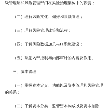
级管理层和风险管理部门在风险治理架构中的职责；
（二）理解风险文化、偏好和限额管理；
（三）理解风险管理政策和流程；
（四）了解风险数据加总与IT系统建设；
（五）熟悉内部控制与内部审计的内容及作用。
三、资本管理
（一）掌握资本定义、功能以及资本管理和风险管理
的关系；
（二）了解资本分类、监管资本构成以及资本扣除