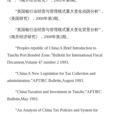
理”，《南开经济研究》，2002年第l期。
“美国银行业经营与管理模式重大变化动因分析”，
《美国研究》，2000年第3期。
“美国银行业经营与管理模式重大变化背景分析”，
《南开经济研究》，2000年第2期。
“Peoples republic of China:A Brief Introduction to
TianJin Port Bonded Zone.”Bulletin for International Fiscal
Document,Volume 47 number 2 1993.
“China:A New Legislation for Tax Collection and
administration.”APTIRC Bulletin,August 1993.
“China:Taxation and Investment in TianJin.”APTIRC
Bulletin,May 1993.
“An Analysis of China Tax Policies and System for