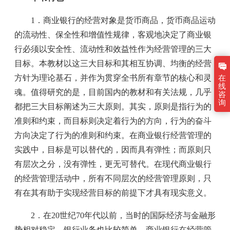
1．商业银行的经营对象是货币商品，货币商品运动
的流动性、保全性和增值性规律，客观地决定了商业银
行必须以安全性、流动性和效益性作为经营管理的三大
目标。本教材以这三大目标和其相互协调、均衡的经营
方针为理论基石，并作为贯穿全书所有章节的核心和灵
在
线
魂。值得研究的是，目前国内的教材和有关法规，几乎
咨
询
都把三大目标阐述为三大原则。其实，原则是指行为的
准则和约束，而目标则决定着行为的方向，行为的奋斗
方向决定了行为的准则和约束。在商业银行经营管理的
实践中，目标是可以替代的，因而具有弹性；而原则只
有层次之分，没有弹性，更无可替代。在现代商业银行
的经营管理活动中，所有不同层次的经营管理原则，只
有在其有助于实现经营目标的前提下才具有现实意义。
2．在20世纪70年代以前，当时的国际经济与金融形
势相对稳定，银行业务也比较简单，商业银行在经营管